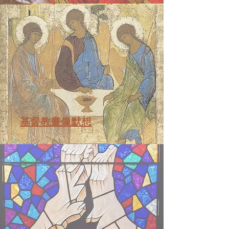
基督教畫像默想