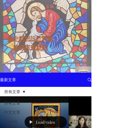
​畫中默想設計彩繪
玻璃窗畫默想
最新文章
所有文章
所有文章
中文文章
English
Load video
Article