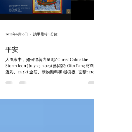
2023年9月10日
讀畢需時 1 分鐘
平安
人風浪中，如何得著力量呢? Christ Calms the
Storm Icon (July 23, 2023) 藝術家: Otto Pang 材料:
蛋彩、23.5kt 金箔、礦物顏料和 椴樹板 . 面積: 21cm
x 28cm x 3cm 所在地: 私人珍藏, 香港...