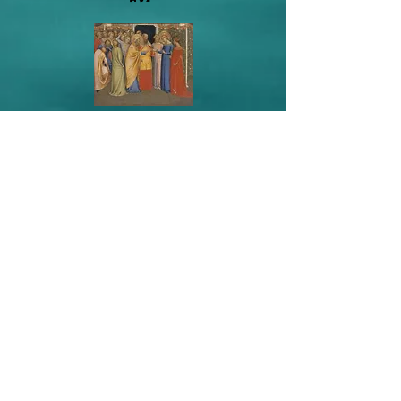
第45篇
【
】
榮耀的婚禮
第46篇
【
】
最強後盾