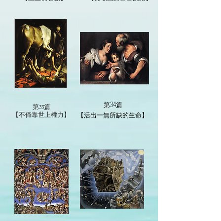
第34篇
第33篇
【活出一無所缺的生命】
【不倚靠世上權力】