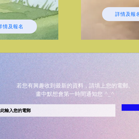
詳情及報
詳情及報名
若您有興趣收到最新的資料，請填上您的電郵。
​畫中默想會第一時間通知您 ^_^