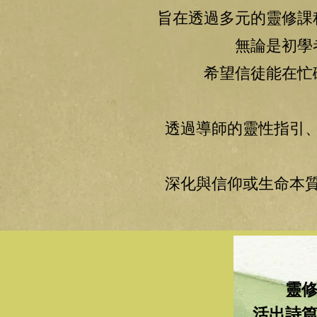
旨在透過多元的靈修課
無論是初學
希望信徒能在忙
透過導師的靈性指引
深化與信仰或生命本
靈
活出詩