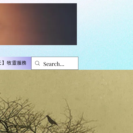
天】牧靈服務