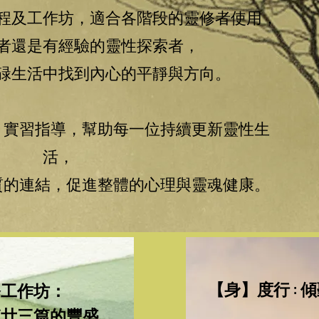
程及工作坊，適合各階段的靈修者使用，
者還是有經驗的靈性探索者，
碌生活中找到內心的平靜與方向。
、實習指導，幫助每一位持續更新靈性生
活，
質的連結，促進整體的心理與靈魂健康。
【身】度行 : 
修工作坊：
篇廿三篇的豐盛