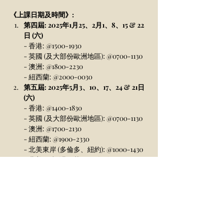
《上課日期及時間》:
第四屆: 2025年1月25、2月1、8、15 & 22
日 (六) 
- 香港: @1500-1930 
- 英國 (及大部份歐洲地區): @0700-1130
- 澳洲: @1800-2230
- 紐西蘭: @2000-0030 
第五屆: 2025年5月3、10、17、24 & 21日 
(六)  
- 香港: @1400-1830 
- 英國 (及大部份歐洲地區): @0700-1130
- 澳洲: @1700-2130
- 紐西蘭: @1900-2330 
- 北美東岸 (多倫多、紐約): @1000-1430
- 北美西岸 (温哥華、西雅圖): @0700-
1130
《
報名》
https://forms.gle/UA2xHJmYjrjiFBSSA