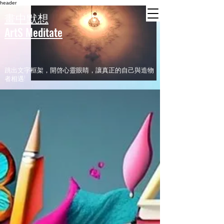
header
畫中默想
ArtS Meditate
​跳出文字框架，開啓心靈眼睛，讓真正的自己與造物
者相遇!