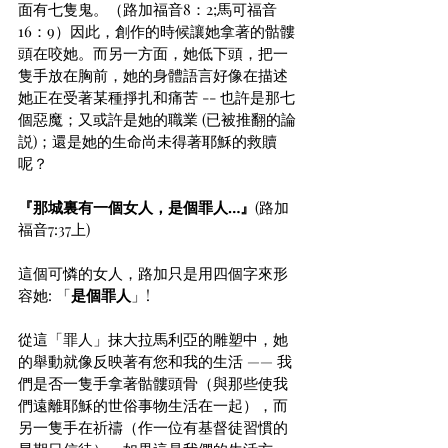
面有七隻鬼。（路加福音8：2;馬可福音
16：9）因此，創作的時候讓她拿著的骷髏
頭在咬她。而另一方面，她低下頭，把一
隻手放在胸前，她的身體語言好像在描述
她正在受著某種掙扎和痛苦 -- 也許是那七
個惡魔；又或許是她的職業 (已被推翻的論
説)；還是她的生命尚未得著耶穌的救贖
呢？ 
『那城裏有一個女人，是個罪人…』
(路加
福音7:37上)
這個可憐的女人，路加只是用四個字來形
容她: 「
是個罪人
」!
從這「罪人」抹大拉馬利亞的雕塑中，她
的舉動就像反映著有您和我的生活 —— 我
們是否一隻手拿著骷髏頭骨（與那些使我
們遠離耶穌的世俗事物生活在一起），而
另一隻手在祈禱（作一位有基督徒習慣的