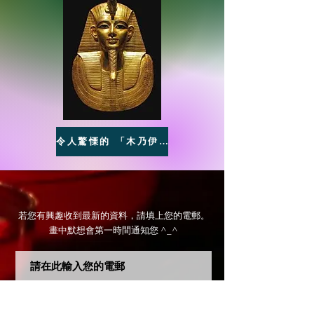
令人驚慄的 「木乃伊色」
若您有興趣收到最新的資料，請填上您的電郵。
​畫中默想會第一時間通知您 ^_^
提交