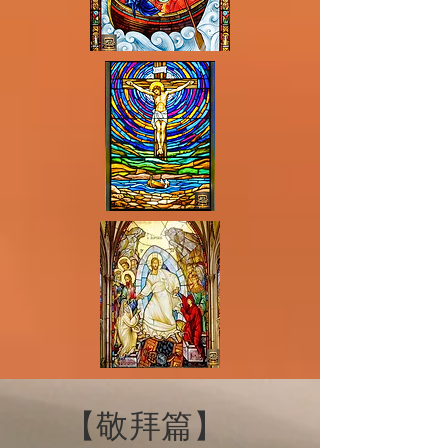
​【敬拜篇】