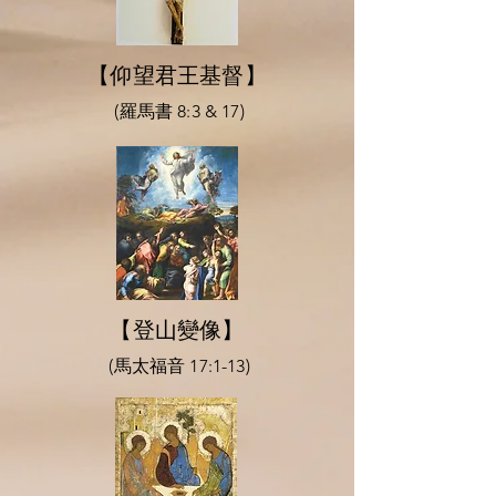
【仰望君王基督】
(羅馬書 8:3 & 17)
【登山變像】
(馬太福音 17:1-13)