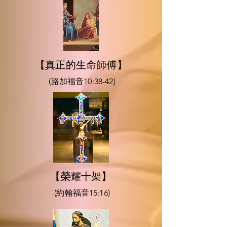
【真正的生命師傅】
(路加福音10:38-42)
【榮耀十架】
(約翰福音15:16)