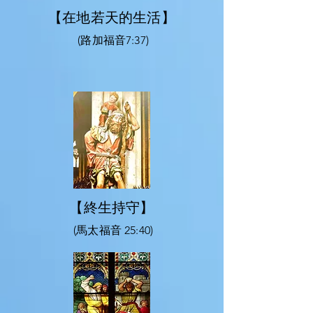
【在地若天的生活】
(路加福音7:37)
【終生持守】
(馬太福音 25:40)