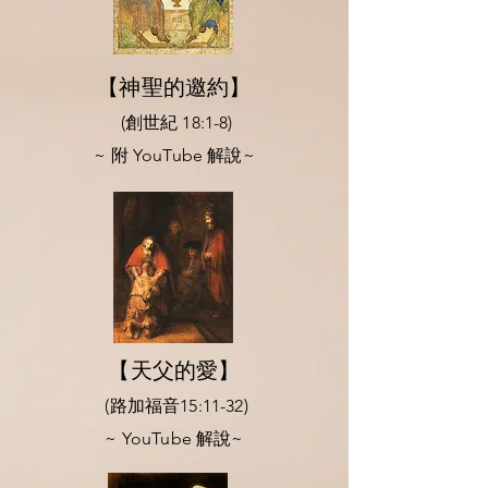
【神聖的邀約】
(創世紀 18:1-8)
​~ 附 YouTube 解說~
【天父的愛】
(路加福音15:11-32)
​~ YouTube 解說~