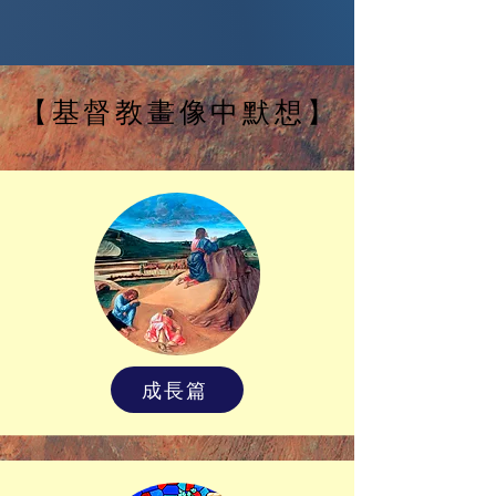
【基督教畫像中默想】
成長篇