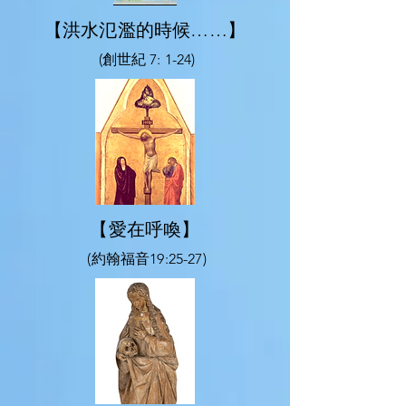
【洪水氾濫的時候……】
(創世紀 7: 1-24)
【愛在呼喚】
(約翰福音19:25-27)