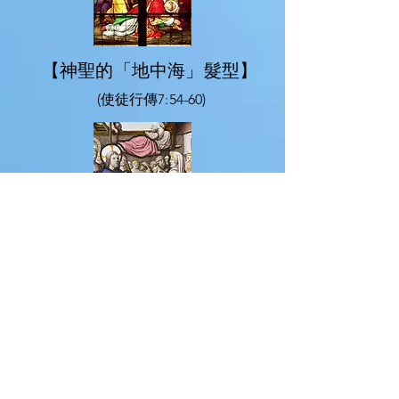
【神聖的「地中海」髮型】
(使徒行傳7:54-60)
【愛的溝通】
(馬可福音2:1-12)